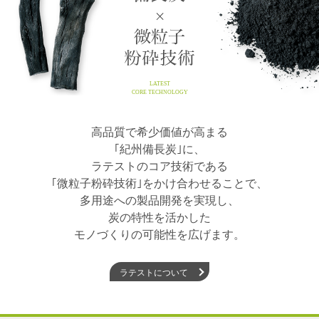
LATEST
CORE TECHNOLOGY
高品質で希少価値が高まる
｢紀州備長炭｣に、
ラテストのコア技術である
｢微粒子粉砕技術｣をかけ合わせることで、
多用途への製品開発を実現し、
炭の特性を活かした
モノづくりの可能性を広げます。
ラテストについて