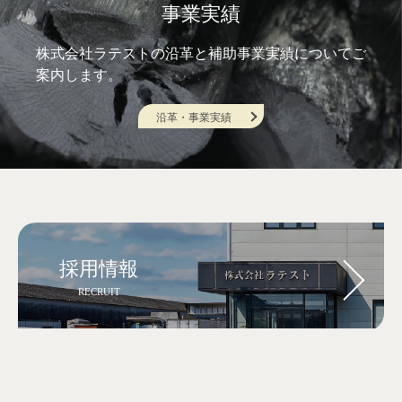
事業実績
株式会社ラテストの沿⾰と補助事業実績についてご
案内します。
沿革・事業実績
採用情報
RECRUIT